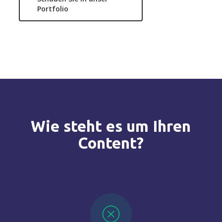
Portfolio
Wie
steht
es
um
Ihren
Content?