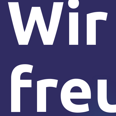
Wir
fre