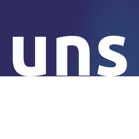
uns
übe