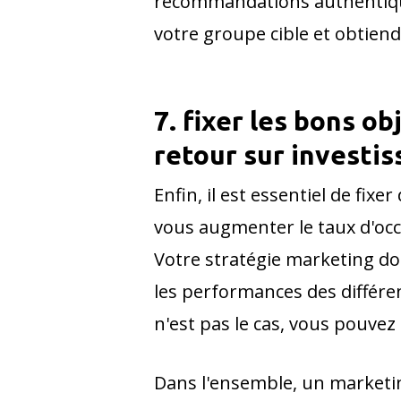
recommandations authentiques
votre groupe cible et obtiend
7. fixer les bons ob
retour sur investi
Enfin, il est essentiel de fix
vous augmenter le taux d'occu
Votre stratégie marketing doit
les performances des différent
n'est pas le cas, vous pouve
Dans l'ensemble, un marketing