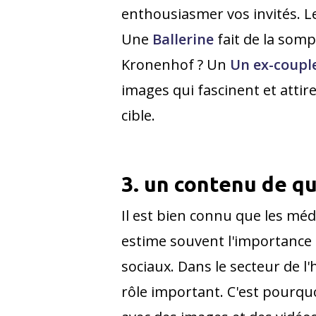
enthousiasmer vos invités. 
Une
Ballerine
fait de la somp
Kronenhof ? Un
Un ex-couple
images qui fascinent et attir
cible.
3. un contenu de q
Il est bien connu que les mé
estime souvent l'importance 
sociaux. Dans le secteur de l'
rôle important. C'est pourquo