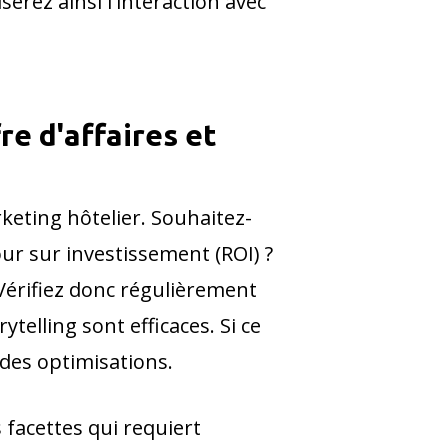
rez ainsi l'interaction avec
fre d'affaires et
arketing hôtelier. Souhaitez-
our sur investissement (ROI) ?
. Vérifiez donc régulièrement
telling sont efficaces. Si ce
des optimisations.
 facettes qui requiert