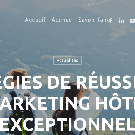
facebook
linkedi
yo
Accueil
Agence
Savoir-faire
Actualités
ÉGIES DE RÉUSS
ARKETING HÔT
EXCEPTIONNE