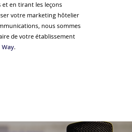
et en tirant les leçons
sser votre marketing hôtelier
 Communications, nous sommes
faire de votre établissement
C Way
.