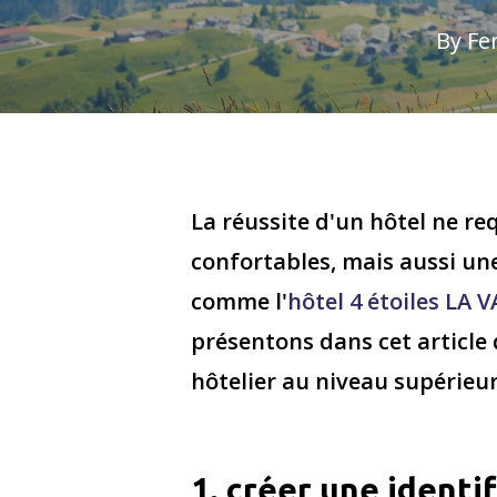
By
Fe
La réussite d'un hôtel ne r
confortables, mais aussi une
comme l'
hôtel 4 étoiles LA 
présentons dans cet article 
hôtelier au niveau supérieur
1. créer une identi