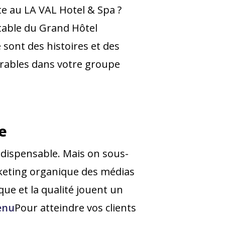
te au LA VAL Hotel & Spa ?
 table du Grand Hôtel
 sont des histoires et des
durables dans votre groupe
e
ndispensable. Mais on sous-
rketing organique des médias
ique et la qualité jouent un
enu
Pour atteindre vos clients