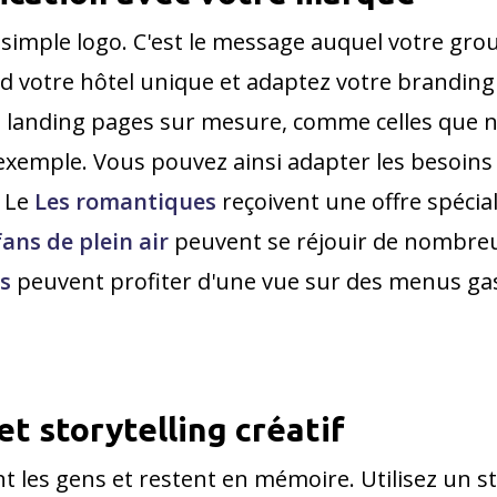
imple logo. C'est le message auquel votre groupe
nd votre hôtel unique et adaptez votre branding
es landing pages sur mesure, comme celles que 
exemple. Vous pouvez ainsi adapter les besoins s
: Le
Les romantiques
reçoivent une offre spéci
fans de plein air
peuvent se réjouir de nombreus
s
peuvent profiter d'une vue sur des menus ga
et storytelling créatif
t les gens et restent en mémoire. Utilisez un st