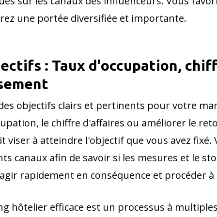
 sur les canaux des influenceurs. Vous favorise
rez une portée diversifiée et importante.
jectifs : Taux d'occupation, chif
ssement
er des objectifs clairs et pertinents pour votre m
pation, le chiffre d'affaires ou améliorer le ret
 viser à atteindre l'objectif que vous avez fixé
s canaux afin de savoir si les mesures et le story
z agir rapidement en conséquence et procéder à 
 hôtelier efficace est un processus à multiples