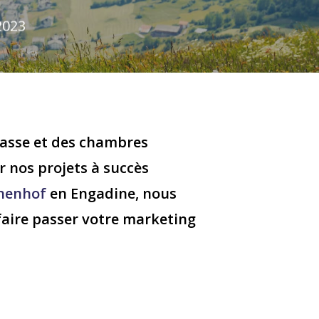
2023
lasse et des chambres
r nos projets à succès
nenhof
en Engadine, nous
 faire passer votre marketing