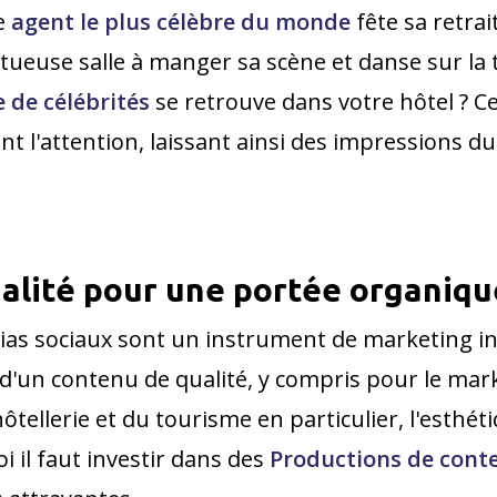
Le
agent le plus célèbre du monde
fête sa retrai
tueuse salle à manger sa scène et danse sur la
 de célébrités
se retrouve dans votre hôtel ? Ce
ent l'attention, laissant ainsi des impressions 
ualité pour une portée organiqu
dias sociaux sont un instrument de marketing i
d'un contenu de qualité, y compris pour le ma
hôtellerie et du tourisme en particulier, l'esthét
i il faut investir dans des
Productions de cont