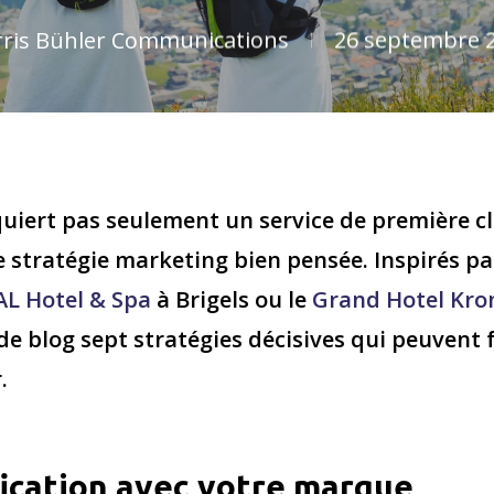
rris Bühler Communications
26 septembre 
equiert pas seulement un service de première c
 stratégie marketing bien pensée. Inspirés pa
VAL Hotel & Spa
à Brigels ou le
Grand Hotel Kro
de blog sept stratégies décisives qui peuvent
.
fication avec votre marque