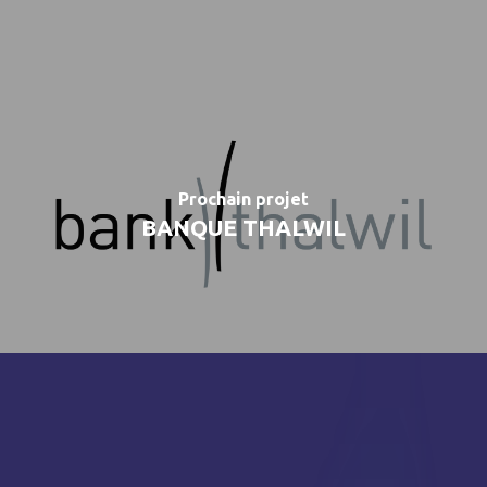
Prochain projet
BANQUE THALWIL