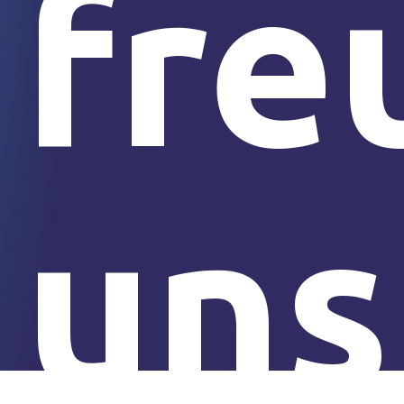
fre
uns