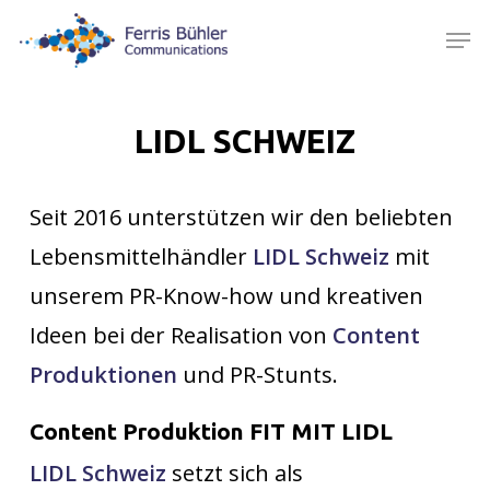
Skip
Men
to
main
content
LIDL SCHWEIZ
Seit 2016 unterstützen wir den beliebten
Lebensmittelhändler
LIDL Schweiz
mit
unserem PR-Know-how und kreativen
Ideen bei der Realisation von
Content
Produktionen
und PR-Stunts.
Content Produktion FIT MIT LIDL
LIDL Schweiz
setzt sich als