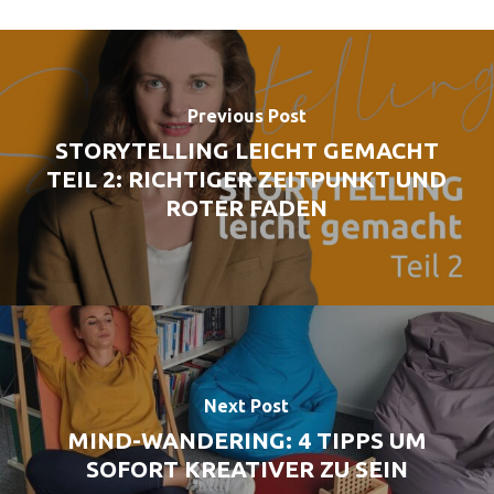
Previous Post
STORYTELLING LEICHT GEMACHT
TEIL 2: RICHTIGER ZEITPUNKT UND
ROTER FADEN
Next Post
MIND-WANDERING: 4 TIPPS UM
SOFORT KREATIVER ZU SEIN