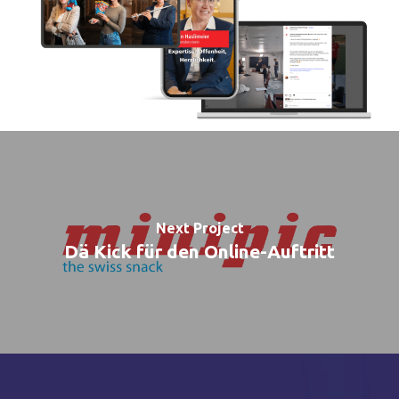
Next Project
Dä Kick für den Online-Auftritt