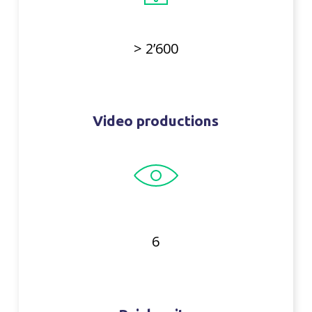
> 2’600
Video productions
6