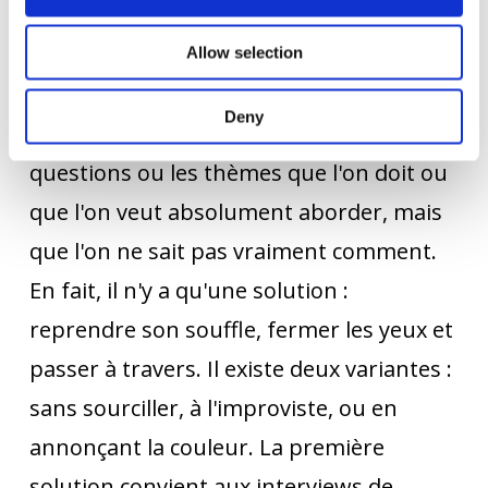
Patrick Heck en interview dans le cadre
d'un événement Gate.
Allow selection
DON'T : tourner autour du pot
Deny
Il y en a presque à chaque interview : Les
questions ou les thèmes que l'on doit ou
que l'on veut absolument aborder, mais
que l'on ne sait pas vraiment comment.
En fait, il n'y a qu'une solution :
reprendre son souffle, fermer les yeux et
passer à travers. Il existe deux variantes :
sans sourciller, à l'improviste, ou en
annonçant la couleur. La première
solution convient aux interviews de